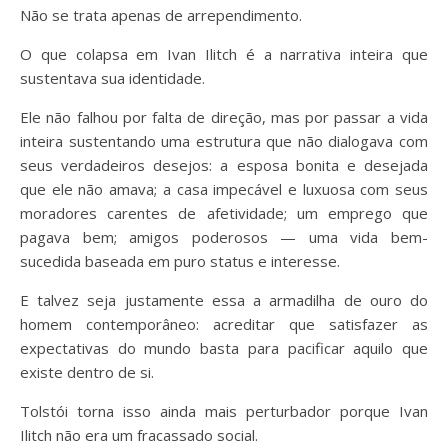
Não se trata apenas de arrependimento.
O que colapsa em Ivan Ilitch é a narrativa inteira que
sustentava sua identidade.
Ele não falhou por falta de direção, mas por passar a vida
inteira sustentando uma estrutura que não dialogava com
seus verdadeiros desejos: a esposa bonita e desejada
que ele não amava; a casa impecável e luxuosa com seus
moradores carentes de afetividade; um emprego que
pagava bem; amigos poderosos — uma vida bem-
sucedida baseada em puro status e interesse.
E talvez seja justamente essa a armadilha de ouro do
homem contemporâneo: acreditar que satisfazer as
expectativas do mundo basta para pacificar aquilo que
existe dentro de si.
Tolstói torna isso ainda mais perturbador porque Ivan
Ilitch não era um fracassado social.