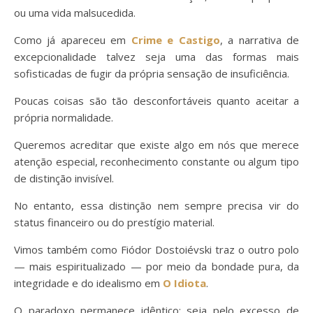
ou uma vida malsucedida.
Como já apareceu em
Crime e Castigo
, a narrativa de
excepcionalidade talvez seja uma das formas mais
sofisticadas de fugir da própria sensação de insuficiência.
Poucas coisas são tão desconfortáveis quanto aceitar a
própria normalidade.
Queremos acreditar que existe algo em nós que merece
atenção especial, reconhecimento constante ou algum tipo
de distinção invisível.
No entanto, essa distinção nem sempre precisa vir do
status financeiro ou do prestígio material.
Vimos também como Fiódor Dostoiévski traz o outro polo
— mais espiritualizado — por meio da bondade pura, da
integridade e do idealismo em
O Idiota
.
O paradoxo permanece idêntico: seja pelo excesso de