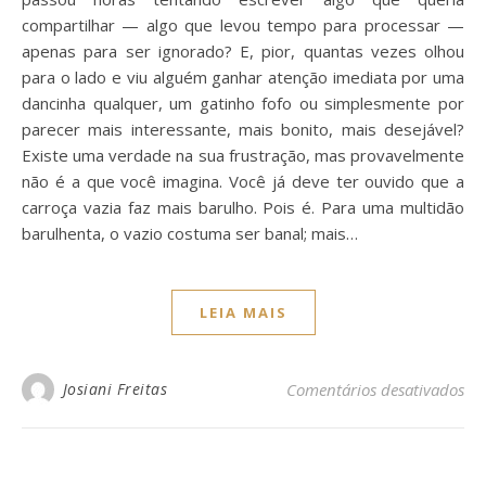
compartilhar — algo que levou tempo para processar —
apenas para ser ignorado? E, pior, quantas vezes olhou
para o lado e viu alguém ganhar atenção imediata por uma
dancinha qualquer, um gatinho fofo ou simplesmente por
parecer mais interessante, mais bonito, mais desejável?
Existe uma verdade na sua frustração, mas provavelmente
não é a que você imagina. Você já deve ter ouvido que a
carroça vazia faz mais barulho. Pois é. Para uma multidão
barulhenta, o vazio costuma ser banal; mais…
LEIA MAIS
em
Josiani Freitas
Comentários desativados