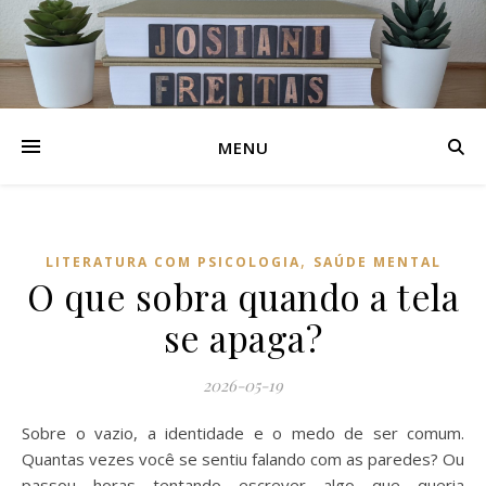
MENU
,
LITERATURA COM PSICOLOGIA
SAÚDE MENTAL
O que sobra quando a tela
se apaga?
2026-05-19
Sobre o vazio, a identidade e o medo de ser comum.
Quantas vezes você se sentiu falando com as paredes? Ou
passou horas tentando escrever algo que queria