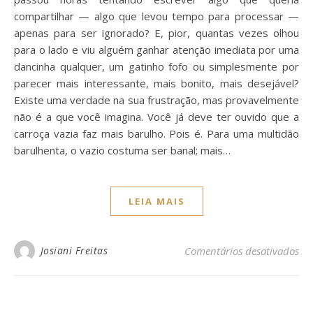
compartilhar — algo que levou tempo para processar —
apenas para ser ignorado? E, pior, quantas vezes olhou
para o lado e viu alguém ganhar atenção imediata por uma
dancinha qualquer, um gatinho fofo ou simplesmente por
parecer mais interessante, mais bonito, mais desejável?
Existe uma verdade na sua frustração, mas provavelmente
não é a que você imagina. Você já deve ter ouvido que a
carroça vazia faz mais barulho. Pois é. Para uma multidão
barulhenta, o vazio costuma ser banal; mais…
LEIA MAIS
em
Josiani Freitas
Comentários desativados