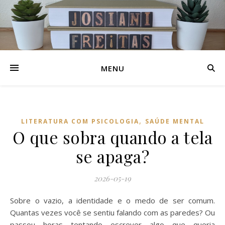
MENU
,
LITERATURA COM PSICOLOGIA
SAÚDE MENTAL
O que sobra quando a tela
se apaga?
2026-05-19
Sobre o vazio, a identidade e o medo de ser comum.
Quantas vezes você se sentiu falando com as paredes? Ou
passou horas tentando escrever algo que queria