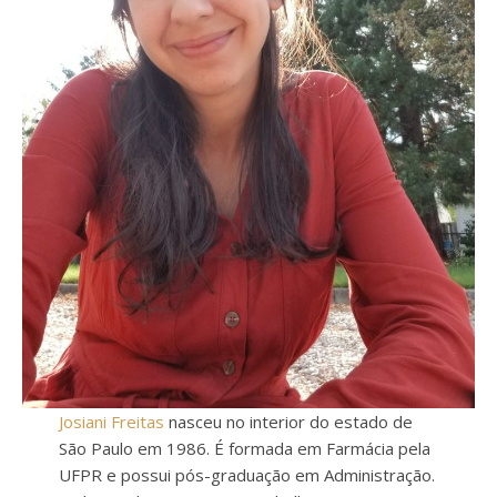
Josiani Freitas
nasceu no interior do estado de
São Paulo em 1986. É formada em Farmácia pela
UFPR e possui pós-graduação em Administração.