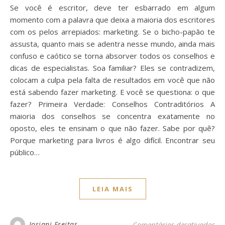
Se você é escritor, deve ter esbarrado em algum
momento com a palavra que deixa a maioria dos escritores
com os pelos arrepiados: marketing. Se o bicho-papão te
assusta, quanto mais se adentra nesse mundo, ainda mais
confuso e caótico se torna absorver todos os conselhos e
dicas de especialistas. Soa familiar? Eles se contradizem,
colocam a culpa pela falta de resultados em você que não
está sabendo fazer marketing. E você se questiona: o que
fazer? Primeira Verdade: Conselhos Contraditórios A
maioria dos conselhos se concentra exatamente no
oposto, eles te ensinam o que não fazer. Sabe por quê?
Porque marketing para livros é algo difícil. Encontrar seu
público…
LEIA MAIS
em
Josiani Freitas
Comentários desativados