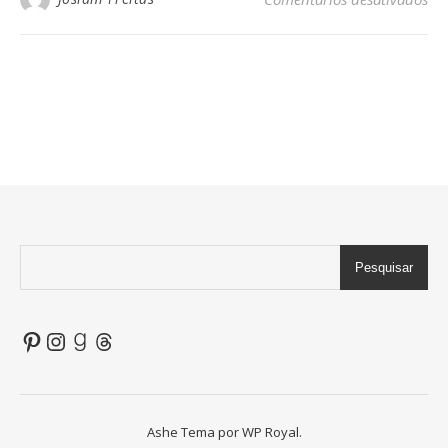
Pesquisar
Pinterest
Instagram
Goodreads
Threads
Ashe Tema por
WP Royal
.