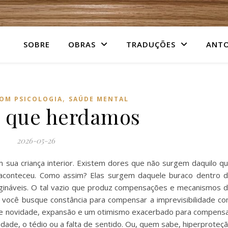
SOBRE
OBRAS
TRADUÇÕES
ANTO
,
COM PSICOLOGIA
SAÚDE MENTAL
o que herdamos
2026-05-26
 sua criança interior. Existem dores que não surgem daquilo q
 aconteceu. Como assim? Elas surgem daquele buraco dentro 
ináveis. O tal vazio que produz compensações e mecanismos 
você busque constância para compensar a imprevisibilidade c
sque novidade, expansão e um otimismo exacerbado para compens
ade, o tédio ou a falta de sentido. Ou, quem sabe, hiperproteç