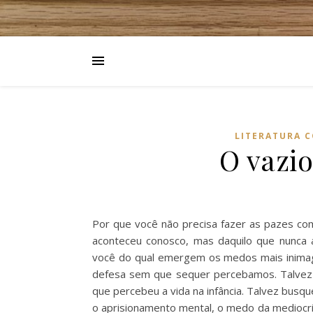
LITERATURA 
O vazi
Por que você não precisa fazer as pazes com
aconteceu conosco, mas daquilo que nunca
você do qual emergem os medos mais inimag
defesa sem que sequer percebamos. Talvez 
que percebeu a vida na infância. Talvez bu
o aprisionamento mental, o medo da mediocrid