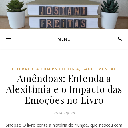
MENU
,
LITERATURA COM PSICOLOGIA
SAÚDE MENTAL
Amêndoas: Entenda a
Alexitimia e o Impacto das
Emoções no Livro
2024-09-16
Sinopse O livro conta a história de Yunjae, que nasceu com