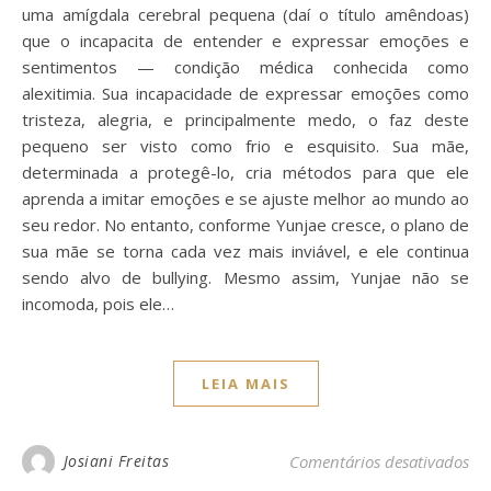
uma amígdala cerebral pequena (daí o título amêndoas)
que o incapacita de entender e expressar emoções e
sentimentos — condição médica conhecida como
alexitimia. Sua incapacidade de expressar emoções como
tristeza, alegria, e principalmente medo, o faz deste
pequeno ser visto como frio e esquisito. Sua mãe,
determinada a protegê-lo, cria métodos para que ele
aprenda a imitar emoções e se ajuste melhor ao mundo ao
seu redor. No entanto, conforme Yunjae cresce, o plano de
sua mãe se torna cada vez mais inviável, e ele continua
sendo alvo de bullying. Mesmo assim, Yunjae não se
incomoda, pois ele…
LEIA MAIS
em 
Josiani Freitas
Comentários desativados