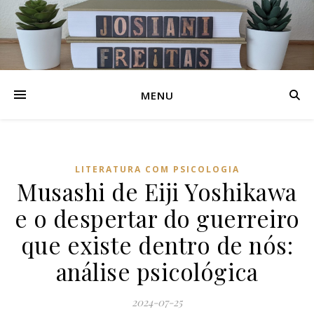
MENU
LITERATURA COM PSICOLOGIA
Musashi de Eiji Yoshikawa
e o despertar do guerreiro
que existe dentro de nós:
análise psicológica
2024-07-25