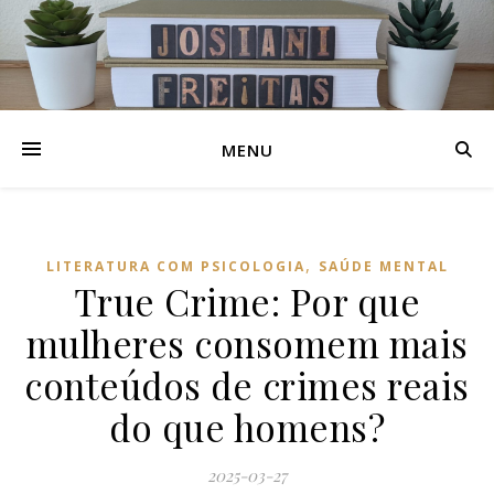
MENU
,
LITERATURA COM PSICOLOGIA
SAÚDE MENTAL
True Crime: Por que
mulheres consomem mais
conteúdos de crimes reais
do que homens?
2025-03-27