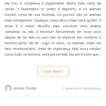
ela traz é complexa e inquietante. Numa bela noite de
verão, o fazendeiro Sr. Jones é deposto, e os animais
tomam conta de sua fazenda. Os porcos são os animais
mais inteligentes. Qualquer coisa dita a mais será spoiler. E
esse é o maior desafio aqui: escrever uma análise
contando ou não a história? Recomendo ler esse post
depois de ter lido ou caso não se importe em conhecer a
história antes de ler. Logo no início, os animais criam um
hino revolucionário, cheio de esperança. Mas essa canção,
como tudo na história, será pervertida. Eis um trecho que…
LEIA MAIS
em 
Josiani Freitas
Comentários desativados