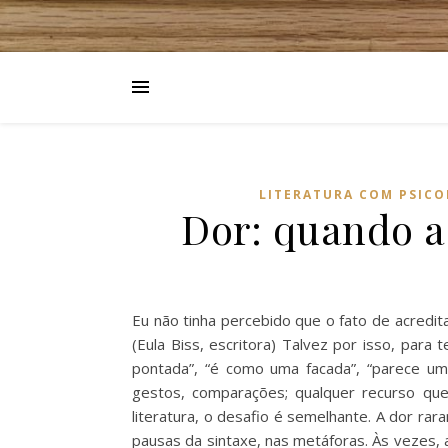
LITERATURA COM PSICO
Dor: quando a
Eu não tinha percebido que o fato de acredit
(Eula Biss, escritora) Talvez por isso, par
pontada”, “é como uma facada”, “parece um
gestos, comparações; qualquer recurso que
literatura, o desafio é semelhante. A dor rar
pausas da sintaxe, nas metáforas. Às vezes