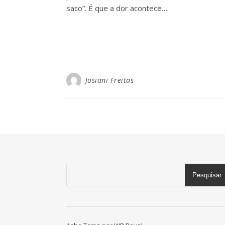
saco”. É que a dor acontece…
Josiani Freitas
Pesquisar