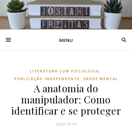
MENU
,
LITERATURA COM PSICOLOGIA
,
PUBLICAÇÃO INDEPENDENTE
SAÚDE MENTAL
A anatomia do
manipulador: Como
identificar e se proteger
2024-11-07