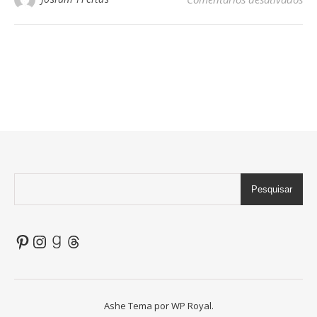
Pesquisar
Pinterest
Instagram
Goodreads
Threads
Ashe Tema por
WP Royal
.