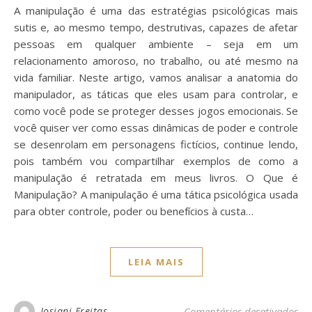
A manipulação é uma das estratégias psicológicas mais
sutis e, ao mesmo tempo, destrutivas, capazes de afetar
pessoas em qualquer ambiente – seja em um
relacionamento amoroso, no trabalho, ou até mesmo na
vida familiar. Neste artigo, vamos analisar a anatomia do
manipulador, as táticas que eles usam para controlar, e
como você pode se proteger desses jogos emocionais. Se
você quiser ver como essas dinâmicas de poder e controle
se desenrolam em personagens fictícios, continue lendo,
pois também vou compartilhar exemplos de como a
manipulação é retratada em meus livros. O Que é
Manipulação? A manipulação é uma tática psicológica usada
para obter controle, poder ou benefícios à custa…
LEIA MAIS
em 
Josiani Freitas
Comentários desativados