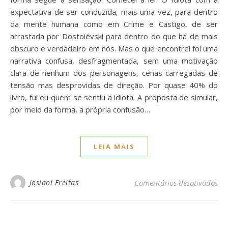
expectativa de ser conduzida, mais uma vez, para dentro
da mente humana como em Crime e Castigo, de ser
arrastada por Dostoiévski para dentro do que há de mais
obscuro e verdadeiro em nós. Mas o que encontrei foi uma
narrativa confusa, desfragmentada, sem uma motivação
clara de nenhum dos personagens, cenas carregadas de
tensão mas desprovidas de direção. Por quase 40% do
livro, fui eu quem se sentiu a idiota. A proposta de simular,
por meio da forma, a própria confusão…
LEIA MAIS
em 
Josiani Freitas
Comentários desativados