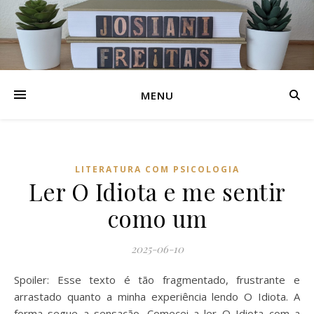
MENU
LITERATURA COM PSICOLOGIA
Ler O Idiota e me sentir
como um
2025-06-10
Spoiler: Esse texto é tão fragmentado, frustrante e
arrastado quanto a minha experiência lendo O Idiota. A
forma segue a sensação. Comecei a ler O Idiota com a