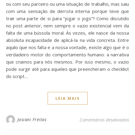
ou com seu parceiro ou uma situação de trabalho, mas saiu
com uma sensação de derrota interna porque teve que
trair uma parte de si para “jogar o jogo”? Como discutido
no post anterior, nem sempre o vazio existencial vem da
falta de uma bússola moral. Às vezes, ele nasce da nossa
absoluta incapacidade de aplicá-la na vida concreta. Entre
aquilo que nos falta e a nossa vontade, existe algo que é o
verdadeiro motor do comportamento humano: a narrativa
que criamos para nós mesmos. Por isso mesmo, o vazio
pode surgir até para aqueles que preencheram o checklist
do script…
LEIA MAIS
em 
Josiani Freitas
Comentários desativados