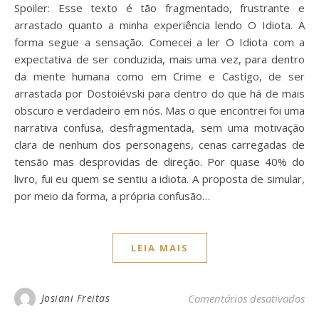
Spoiler: Esse texto é tão fragmentado, frustrante e
arrastado quanto a minha experiência lendo O Idiota. A
forma segue a sensação. Comecei a ler O Idiota com a
expectativa de ser conduzida, mais uma vez, para dentro
da mente humana como em Crime e Castigo, de ser
arrastada por Dostoiévski para dentro do que há de mais
obscuro e verdadeiro em nós. Mas o que encontrei foi uma
narrativa confusa, desfragmentada, sem uma motivação
clara de nenhum dos personagens, cenas carregadas de
tensão mas desprovidas de direção. Por quase 40% do
livro, fui eu quem se sentiu a idiota. A proposta de simular,
por meio da forma, a própria confusão…
LEIA MAIS
em 
Josiani Freitas
Comentários desativados