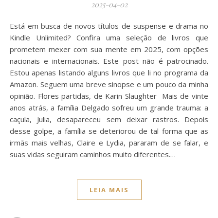
2025-04-02
Está em busca de novos títulos de suspense e drama no
Kindle Unlimited? Confira uma seleção de livros que
prometem mexer com sua mente em 2025, com opções
nacionais e internacionais. Este post não é patrocinado.
Estou apenas listando alguns livros que li no programa da
Amazon. Seguem uma breve sinopse e um pouco da minha
opinião. Flores partidas, de Karin Slaughter Mais de vinte
anos atrás, a família Delgado sofreu um grande trauma: a
caçula, Julia, desapareceu sem deixar rastros. Depois
desse golpe, a família se deteriorou de tal forma que as
irmãs mais velhas, Claire e Lydia, pararam de se falar, e
suas vidas seguiram caminhos muito diferentes.…
LEIA MAIS