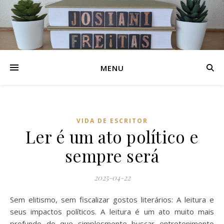
MENU
VIDA DE ESCRITOR
Ler é um ato político e
sempre será
2025-04-22
Sem elitismo, sem fiscalizar gostos literários: A leitura e
seus impactos políticos. A leitura é um ato muito mais
profundo do que simplesmente buscar entretenimento