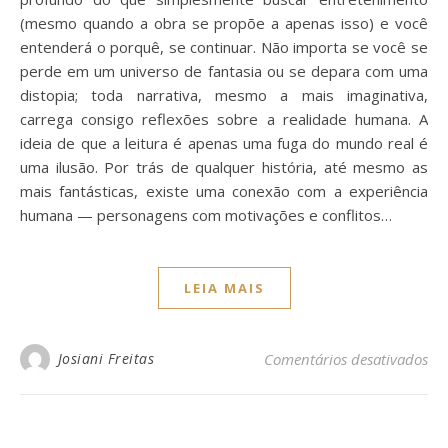
(mesmo quando a obra se propõe a apenas isso) e você
entenderá o porquê, se continuar. Não importa se você se
perde em um universo de fantasia ou se depara com uma
distopia; toda narrativa, mesmo a mais imaginativa,
carrega consigo reflexões sobre a realidade humana. A
ideia de que a leitura é apenas uma fuga do mundo real é
uma ilusão. Por trás de qualquer história, até mesmo as
mais fantásticas, existe uma conexão com a experiência
humana — personagens com motivações e conflitos…
LEIA MAIS
em 
Josiani Freitas
Comentários desativados