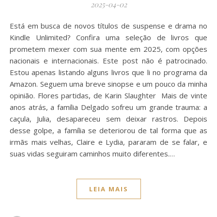
2025-04-02
Está em busca de novos títulos de suspense e drama no
Kindle Unlimited? Confira uma seleção de livros que
prometem mexer com sua mente em 2025, com opções
nacionais e internacionais. Este post não é patrocinado.
Estou apenas listando alguns livros que li no programa da
Amazon. Seguem uma breve sinopse e um pouco da minha
opinião. Flores partidas, de Karin Slaughter Mais de vinte
anos atrás, a família Delgado sofreu um grande trauma: a
caçula, Julia, desapareceu sem deixar rastros. Depois
desse golpe, a família se deteriorou de tal forma que as
irmãs mais velhas, Claire e Lydia, pararam de se falar, e
suas vidas seguiram caminhos muito diferentes.…
LEIA MAIS