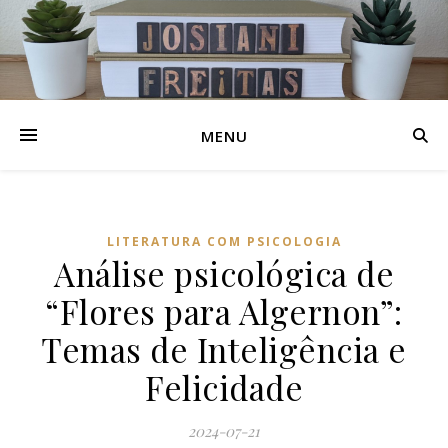
MENU
LITERATURA COM PSICOLOGIA
Análise psicológica de
“Flores para Algernon”:
Temas de Inteligência e
Felicidade
2024-07-21