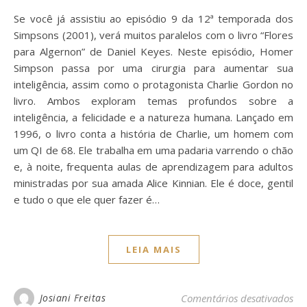
Se você já assistiu ao episódio 9 da 12ª temporada dos
Simpsons (2001), verá muitos paralelos com o livro “Flores
para Algernon” de Daniel Keyes. Neste episódio, Homer
Simpson passa por uma cirurgia para aumentar sua
inteligência, assim como o protagonista Charlie Gordon no
livro. Ambos exploram temas profundos sobre a
inteligência, a felicidade e a natureza humana. Lançado em
1996, o livro conta a história de Charlie, um homem com
um QI de 68. Ele trabalha em uma padaria varrendo o chão
e, à noite, frequenta aulas de aprendizagem para adultos
ministradas por sua amada Alice Kinnian. Ele é doce, gentil
e tudo o que ele quer fazer é…
LEIA MAIS
em 
Josiani Freitas
Comentários desativados