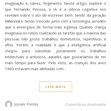
imaginação e, talvez, fingimento. Neste artigo, explore o
que Fernando Pessoa, a IA e a ciência cognitiva nos
revelam sobre o ato de escrever bem. Sendo da geração
Millennial e tendo crescido junto com a tecnologia, acredito
que a enxergava de forma mais ingênua. Quando criança
imaginava os robôs realizando as tarefas que a maioria das
pessoas não gosta: trabalhos domésticos, repetitivos e
afins. Porém, a realidade é que a inteligência artificial
chegou para substituir justamente os trabalhos
intelectuais e artísticos, aqueles que gostaríamos de ter
mais tempo para fazer. Pelo visto, as crianças dos anos
1960 estavam mais alinhadas com…
LEIA MAIS
em 
Josiani Freitas
Comentários desativados