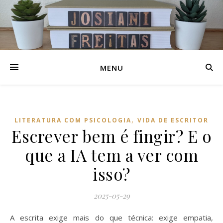
MENU
,
LITERATURA COM PSICOLOGIA
VIDA DE ESCRITOR
Escrever bem é fingir? E o
que a IA tem a ver com
isso?
2025-05-29
A escrita exige mais do que técnica: exige empatia,