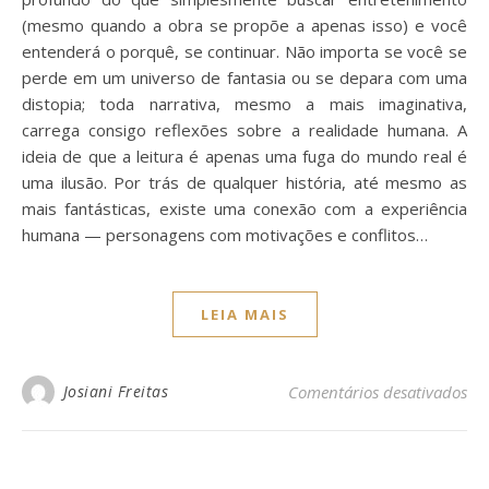
(mesmo quando a obra se propõe a apenas isso) e você
entenderá o porquê, se continuar. Não importa se você se
perde em um universo de fantasia ou se depara com uma
distopia; toda narrativa, mesmo a mais imaginativa,
carrega consigo reflexões sobre a realidade humana. A
ideia de que a leitura é apenas uma fuga do mundo real é
uma ilusão. Por trás de qualquer história, até mesmo as
mais fantásticas, existe uma conexão com a experiência
humana — personagens com motivações e conflitos…
LEIA MAIS
em 
Josiani Freitas
Comentários desativados