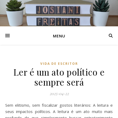
MENU
VIDA DE ESCRITOR
Ler é um ato político e
sempre será
2025-04-22
Sem elitismo, sem fiscalizar gostos literários: A leitura e
seus impactos políticos. A leitura é um ato muito mais
profundo do que simplesmente buscar entretenimento