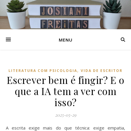
MENU
,
LITERATURA COM PSICOLOGIA
VIDA DE ESCRITOR
Escrever bem é fingir? E o
que a IA tem a ver com
isso?
2025-05-29
A escrita exige mais do que técnica: exige empatia,