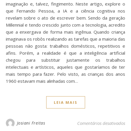
imaginação e, talvez, fingimento. Neste artigo, explore o
que Fernando Pessoa, a IA e a ciência cognitiva nos
revelam sobre o ato de escrever bem. Sendo da geração
Millennial e tendo crescido junto com a tecnologia, acredito
que a enxergava de forma mais ingênua. Quando criança
imaginava os robôs realizando as tarefas que a maioria das
pessoas não gosta: trabalhos domésticos, repetitivos e
afins. Porém, a realidade é que a inteligência artificial
chegou para substituir justamente os trabalhos
intelectuais e artísticos, aqueles que gostaríamos de ter
mais tempo para fazer. Pelo visto, as crianças dos anos
1960 estavam mais alinhadas com…
LEIA MAIS
em 
Josiani Freitas
Comentários desativados