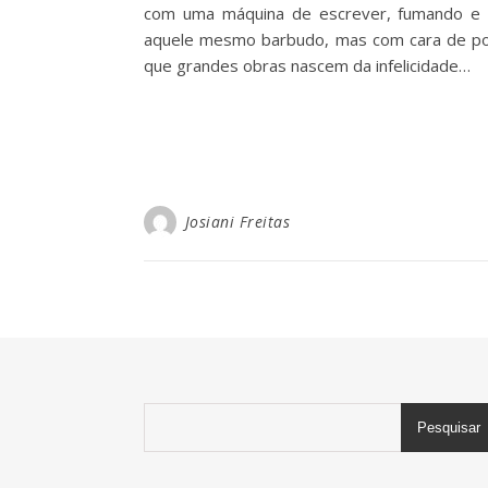
com uma máquina de escrever, fumando e b
aquele mesmo barbudo, mas com cara de pou
que grandes obras nascem da infelicidade…
Josiani Freitas
Pesquisar