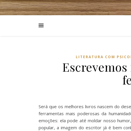
LITERATURA COM PSICO
Escrevemos 
f
Será que os melhores livros nascem do dese
ferramentas mais poderosas da humanidade.
emoções: ela pode até moldar nosso humor,
popular, a imagem do escritor já é bem con