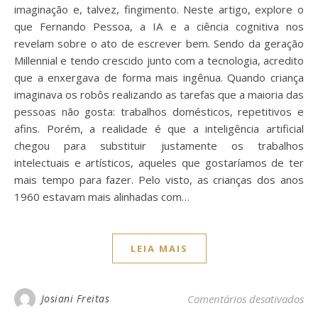
imaginação e, talvez, fingimento. Neste artigo, explore o
que Fernando Pessoa, a IA e a ciência cognitiva nos
revelam sobre o ato de escrever bem. Sendo da geração
Millennial e tendo crescido junto com a tecnologia, acredito
que a enxergava de forma mais ingênua. Quando criança
imaginava os robôs realizando as tarefas que a maioria das
pessoas não gosta: trabalhos domésticos, repetitivos e
afins. Porém, a realidade é que a inteligência artificial
chegou para substituir justamente os trabalhos
intelectuais e artísticos, aqueles que gostaríamos de ter
mais tempo para fazer. Pelo visto, as crianças dos anos
1960 estavam mais alinhadas com…
LEIA MAIS
em 
Josiani Freitas
Comentários desativados