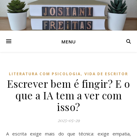
MENU
,
LITERATURA COM PSICOLOGIA
VIDA DE ESCRITOR
Escrever bem é fingir? E o
que a IA tem a ver com
isso?
2025-05-29
A escrita exige mais do que técnica: exige empatia,