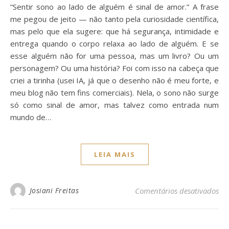
“Sentir sono ao lado de alguém é sinal de amor.” A frase
me pegou de jeito — não tanto pela curiosidade científica,
mas pelo que ela sugere: que há segurança, intimidade e
entrega quando o corpo relaxa ao lado de alguém. E se
esse alguém não for uma pessoa, mas um livro? Ou um
personagem? Ou uma história? Foi com isso na cabeça que
criei a tirinha (usei IA, já que o desenho não é meu forte, e
meu blog não tem fins comerciais). Nela, o sono não surge
só como sinal de amor, mas talvez como entrada num
mundo de…
LEIA MAIS
em 
Josiani Freitas
Comentários desativados