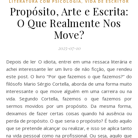
,
LITERATURA COM PSICOLOGIA
VIDA DE ESCRITOR
Propósito, Arte e Escrita:
O Que Realmente Nos
Move?
2025-07-10
Depois de ler O idiota, entrei em uma ressaca literária e
achei interessante ler um livro de não ficção, que rendeu
este post. O livro “Por que fazemos o que fazemos?” do
filósofo Mario Sérgio Cortella, aborda de uma forma muito
interessante o que move alguém em uma carreira ou na
vida. Segundo Cortella, fazemos o que fazemos por
sermos movidos por um propósito. Da mesma forma,
deixamos de fazer certas coisas quando há ausência ou
perda de propósito. O que seria o propósito? É tudo aquilo
que se pretende alcançar ou realizar, e isso se aplica tanto
na vida pessoal como na profissional. Ou seja, aquilo que