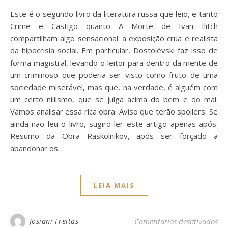
Este é o segundo livro da literatura russa que leio, e tanto
Crime e Castigo quanto A Morte de Ivan Ilitch
compartilham algo sensacional: a exposição crua e realista
da hipocrisia social. Em particular, Dostoiévski faz isso de
forma magistral, levando o leitor para dentro da mente de
um criminoso que poderia ser visto como fruto de uma
sociedade miserável, mas que, na verdade, é alguém com
um certo niilismo, que se julga acima do bem e do mal.
Vamos analisar essa rica obra. Aviso que terão spoilers. Se
ainda não leu o livro, sugiro ler este artigo apenas após.
Resumo da Obra Raskolnikov, após ser forçado a
abandonar os…
LEIA MAIS
em 
Josiani Freitas
Comentários desativados