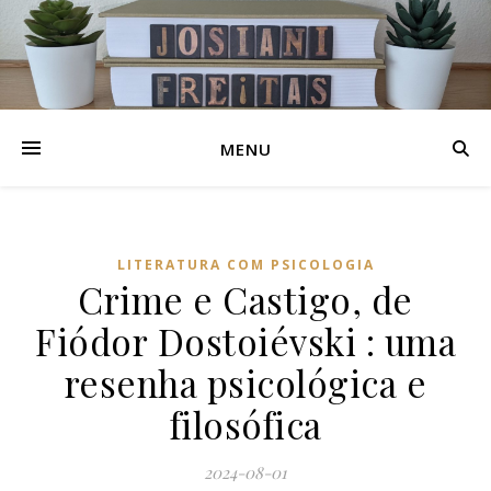
MENU
LITERATURA COM PSICOLOGIA
Crime e Castigo, de
Fiódor Dostoiévski : uma
resenha psicológica e
filosófica
2024-08-01